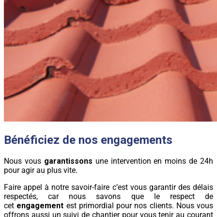
Bénéficiez de nos engagements
Nous vous
garantissons
une intervention en moins de 24h
pour agir au plus vite.
Faire appel à notre savoir-faire c’est vous garantir des délais
respectés, car nous savons que le respect de
cet
engagement
est primordial pour nos clients. Nous vous
offrons aussi un suivi de chantier pour vous tenir au courant