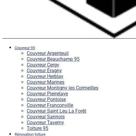
Couvreur 95
Couvreur Argenteuil
Couvreur Beauchamp 95
Couvreur Cergy
Couvreur Éragny
Couvreur Herblay
Couvreur Marines
Couvreur Montigny les Cormeilles
Couvreur Pierrelaye
Couvreur Pontoise
Couvreur Franconville
Couvreur Saint Leu La Forêt
Couvreur Sannois
Couvreur Taverny
Toiture 95
Rénovation toiture