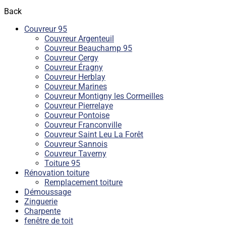
Back
Couvreur 95
Couvreur Argenteuil
Couvreur Beauchamp 95
Couvreur Cergy
Couvreur Éragny
Couvreur Herblay
Couvreur Marines
Couvreur Montigny les Cormeilles
Couvreur Pierrelaye
Couvreur Pontoise
Couvreur Franconville
Couvreur Saint Leu La Forêt
Couvreur Sannois
Couvreur Taverny
Toiture 95
Rénovation toiture
Remplacement toiture
Démoussage
Zinguerie
Charpente
fenêtre de toit