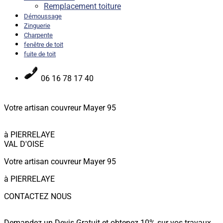
Remplacement toiture
Démoussage
Zinguerie
Charpente
fenêtre de toit
fuite de toit
06 16 78 17 40
Votre artisan couvreur Mayer 95
à PIERRELAYE
VAL D'OISE
Votre artisan couvreur Mayer 95
à PIERRELAYE
CONTACTEZ NOUS
Demandez un Devis Gratuit et obtenez 10% sur vos travaux