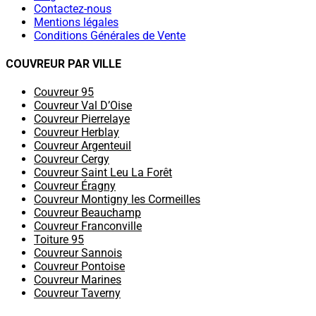
Contactez-nous
Mentions légales
Conditions Générales de Vente
COUVREUR PAR VILLE
Couvreur 95
Couvreur Val D’Oise
Couvreur Pierrelaye
Couvreur Herblay
Couvreur Argenteuil
Couvreur Cergy
Couvreur Saint Leu La Forêt
Couvreur Éragny
Couvreur Montigny les Cormeilles
Couvreur Beauchamp
Couvreur Franconville
Toiture 95
Couvreur Sannois
Couvreur Pontoise
Couvreur Marines
Couvreur Taverny